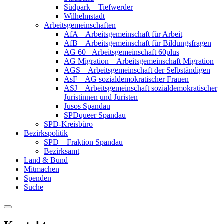
Südpark – Tiefwerder
Wilhelmstadt
Arbeitsgemeinschaften
AfA – Arbeitsgemeinschaft für Arbeit
AfB – Arbeitsgemeinschaft für Bildungsfragen
AG 60+ Arbeitsgemeinschaft 60plus
AG Migration – Arbeitsgemeinschaft Migration
AGS – Arbeitsgemeinschaft der Selbständigen
AsF – AG sozialdemokratischer Frauen
ASJ – Arbeitsgemeinschaft sozialdemokratischer
Juristinnen und Juristen
Jusos Spandau
SPDqueer Spandau
SPD-Kreisbüro
Bezirkspolitik
SPD – Fraktion Spandau
Bezirksamt
Land & Bund
Mitmachen
Spenden
Suche
Menu