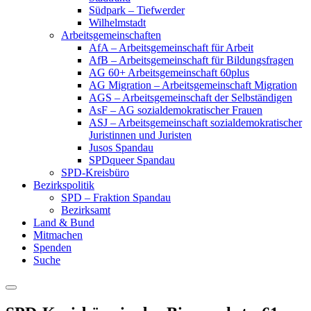
Südpark – Tiefwerder
Wilhelmstadt
Arbeitsgemeinschaften
AfA – Arbeitsgemeinschaft für Arbeit
AfB – Arbeitsgemeinschaft für Bildungsfragen
AG 60+ Arbeitsgemeinschaft 60plus
AG Migration – Arbeitsgemeinschaft Migration
AGS – Arbeitsgemeinschaft der Selbständigen
AsF – AG sozialdemokratischer Frauen
ASJ – Arbeitsgemeinschaft sozialdemokratischer
Juristinnen und Juristen
Jusos Spandau
SPDqueer Spandau
SPD-Kreisbüro
Bezirkspolitik
SPD – Fraktion Spandau
Bezirksamt
Land & Bund
Mitmachen
Spenden
Suche
Menu