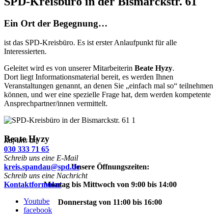
SPD-Kreisbüro in der Bismarckstr. 61
Ein Ort der Begegnung…
ist das SPD-Kreisbüro. Es ist erster Anlaufpunkt für alle
Interessierten.
Geleitet wird es von unserer Mitarbeiterin
Beate Hyzy
.
Dort liegt Informationsmaterial bereit, es werden Ihnen
Veranstaltungen genannt, an denen Sie „einfach mal so“ teilnehmen
können, und wer eine spezielle Frage hat, dem werden kompetente
Ansprechpartner/innen vermittelt.
Beate Hyzy
Ruf uns an
030 333 71 65
Schreib uns eine E-Mail
kreis.spandau@spd.de
Unsere Öffnungszeiten:
Schreib uns eine Nachricht
Kontaktformular
Montag bis Mittwoch von 9:00 bis 14:00
Youtube
Donnerstag von 11:00 bis 16:00
facebook