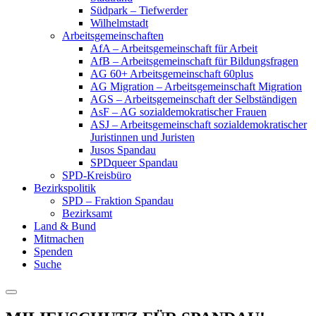
Südpark – Tiefwerder
Wilhelmstadt
Arbeitsgemeinschaften
AfA – Arbeitsgemeinschaft für Arbeit
AfB – Arbeitsgemeinschaft für Bildungsfragen
AG 60+ Arbeitsgemeinschaft 60plus
AG Migration – Arbeitsgemeinschaft Migration
AGS – Arbeitsgemeinschaft der Selbständigen
AsF – AG sozialdemokratischer Frauen
ASJ – Arbeitsgemeinschaft sozialdemokratischer
Juristinnen und Juristen
Jusos Spandau
SPDqueer Spandau
SPD-Kreisbüro
Bezirkspolitik
SPD – Fraktion Spandau
Bezirksamt
Land & Bund
Mitmachen
Spenden
Suche
Menu