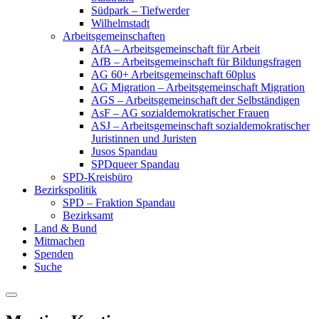
Südpark – Tiefwerder
Wilhelmstadt
Arbeitsgemeinschaften
AfA – Arbeitsgemeinschaft für Arbeit
AfB – Arbeitsgemeinschaft für Bildungsfragen
AG 60+ Arbeitsgemeinschaft 60plus
AG Migration – Arbeitsgemeinschaft Migration
AGS – Arbeitsgemeinschaft der Selbständigen
AsF – AG sozialdemokratischer Frauen
ASJ – Arbeitsgemeinschaft sozialdemokratischer
Juristinnen und Juristen
Jusos Spandau
SPDqueer Spandau
SPD-Kreisbüro
Bezirkspolitik
SPD – Fraktion Spandau
Bezirksamt
Land & Bund
Mitmachen
Spenden
Suche
Menu