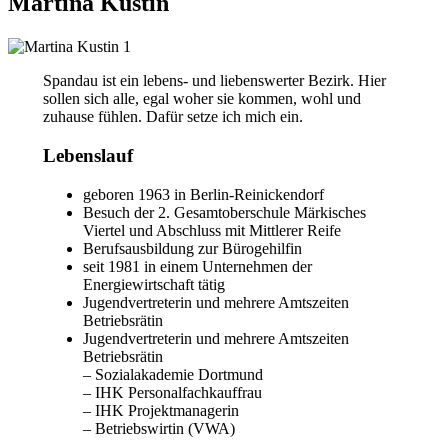
Martina Kustin
Spandau ist ein lebens- und liebenswerter Bezirk. Hier
sollen sich alle, egal woher sie kommen, wohl und
zuhause fühlen. Dafür setze ich mich ein.
Lebenslauf
geboren 1963 in Berlin-Reinickendorf
Besuch der 2. Gesamtoberschule Märkisches
Viertel und Abschluss mit Mittlerer Reife
Berufsausbildung zur Bürogehilfin
seit 1981 in einem Unternehmen der
Energiewirtschaft tätig
Jugendvertreterin und mehrere Amtszeiten
Betriebsrätin
Jugendvertreterin und mehrere Amtszeiten
Betriebsrätin
– Sozialakademie Dortmund
– IHK Personalfachkauffrau
– IHK Projektmanagerin
– Betriebswirtin (VWA)