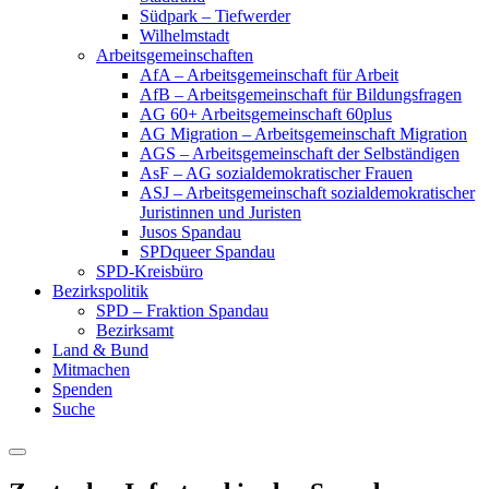
Südpark – Tiefwerder
Wilhelmstadt
Arbeitsgemeinschaften
AfA – Arbeitsgemeinschaft für Arbeit
AfB – Arbeitsgemeinschaft für Bildungsfragen
AG 60+ Arbeitsgemeinschaft 60plus
AG Migration – Arbeitsgemeinschaft Migration
AGS – Arbeitsgemeinschaft der Selbständigen
AsF – AG sozialdemokratischer Frauen
ASJ – Arbeitsgemeinschaft sozialdemokratischer
Juristinnen und Juristen
Jusos Spandau
SPDqueer Spandau
SPD-Kreisbüro
Bezirkspolitik
SPD – Fraktion Spandau
Bezirksamt
Land & Bund
Mitmachen
Spenden
Suche
Menu