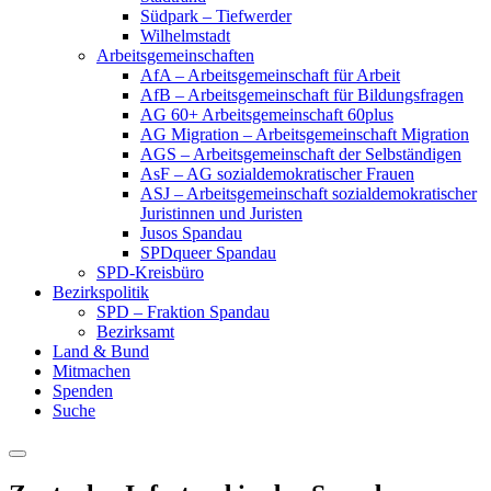
Südpark – Tiefwerder
Wilhelmstadt
Arbeitsgemeinschaften
AfA – Arbeitsgemeinschaft für Arbeit
AfB – Arbeitsgemeinschaft für Bildungsfragen
AG 60+ Arbeitsgemeinschaft 60plus
AG Migration – Arbeitsgemeinschaft Migration
AGS – Arbeitsgemeinschaft der Selbständigen
AsF – AG sozialdemokratischer Frauen
ASJ – Arbeitsgemeinschaft sozialdemokratischer
Juristinnen und Juristen
Jusos Spandau
SPDqueer Spandau
SPD-Kreisbüro
Bezirkspolitik
SPD – Fraktion Spandau
Bezirksamt
Land & Bund
Mitmachen
Spenden
Suche
Menu